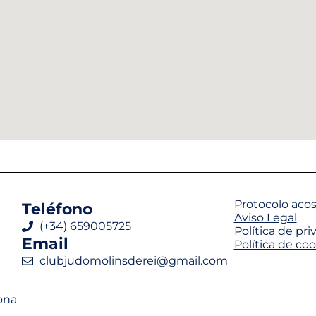
Protocolo acoso
Teléfono
Aviso Legal
(+34) 659005725
Política de pri
Email
Política de co
clubjudomolinsderei@gmail.com
ona