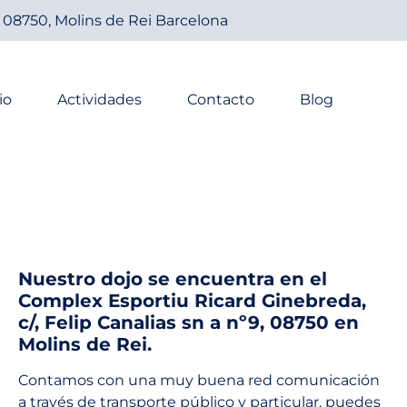
, 08750, Molins de Rei Barcelona
io
Actividades
Contacto
Blog
Nuestro dojo se encuentra en el
Complex Esportiu Ricard Ginebreda,
c/, Felip Canalias sn a nº9, 08750 en
Molins de Rei.
Contamos con una muy buena red comunicación
a través de transporte público y particular, puedes