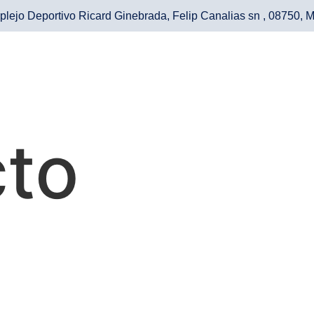
lejo Deportivo Ricard Ginebrada, Felip Canalias sn , 08750, M
to