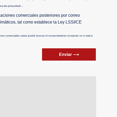
.
tica-de-privacidad/
aciones comerciales posteriores por correo
fimáticos, tal como establece la Ley LSSI/CE
ones comerciales usted podrá revocar el consentimiento enviando un e-mail a
Enviar ⟶