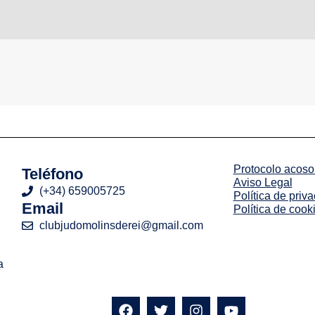
Protocolo acoso 
Teléfono
Aviso Legal
(+34) 659005725
Política de priv
Email
Política de cook
clubjudomolinsderei@gmail.com
a