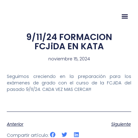
9/11/24 FORMACION
FCJiDA EN KATA
noviembre 15, 2024
Seguimos creciendo en la preparación para los
exámenes de grado con el curso de la FCJiDA del
pasado 9/11/24. CADA VEZ MAS CERCA!!!
Anterior
Siguiente
Compartir artículo: