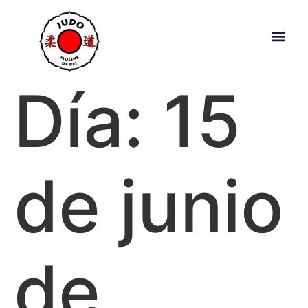
Día:
15
de junio
de