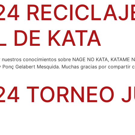
24 RECICLAJ
 DE KATA
lar nuestros conocimientos sobre NAGE NO KATA, KATAME
 Ponç Gelabert Mesquida. Muchas gracias por compartir co
24 TORNEO 