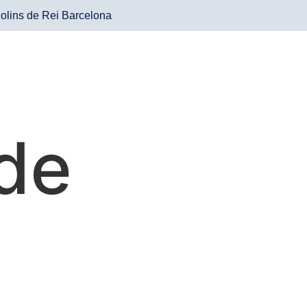
olins de Rei Barcelona
 de