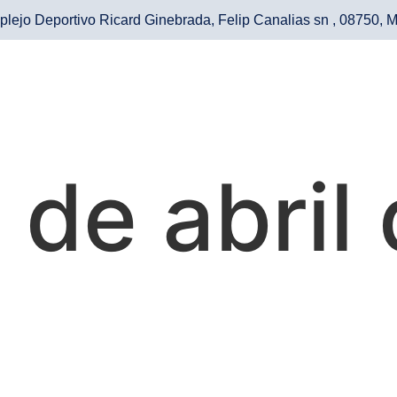
lejo Deportivo Ricard Ginebrada, Felip Canalias sn , 08750, M
 de abril