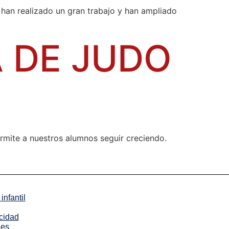
han realizado un gran trabajo y han ampliado
A DE JUDO
mite a nuestros alumnos seguir creciendo.
infantil
acidad
ies