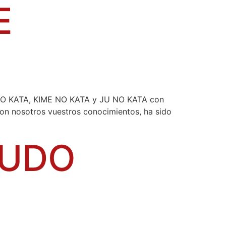
E
 NO KATA, KIME NO KATA y JU NO KATA con
n nosotros vuestros conocimientos, ha sido
JUDO