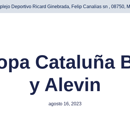
lejo Deportivo Ricard Ginebrada, Felip Canalias sn , 08750, M
Copa Cataluña 
y Alevin
agosto 16, 2023