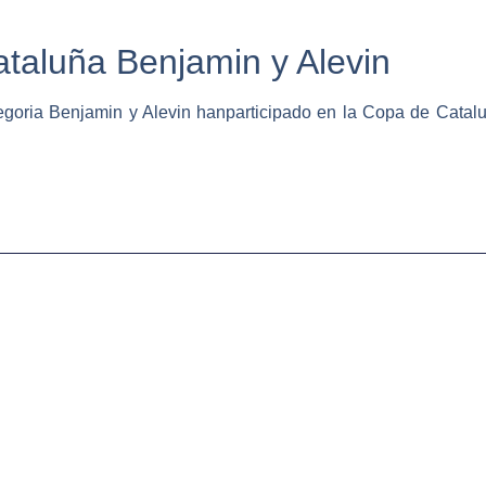
taluña Benjamin y Alevin
egoria Benjamin y Alevin hanparticipado en la Copa de Cata