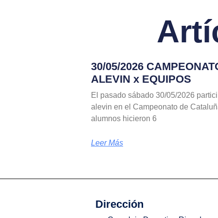
Art
30/05/2026 CAMPEONA
ALEVIN x EQUIPOS
El pasado sábado 30/05/2026 partic
alevin en el Campeonato de Cataluñ
alumnos hicieron 6
Leer Más
Dirección