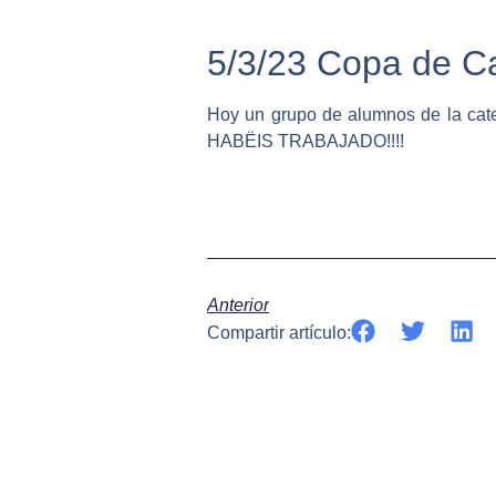
5/3/23 Copa de Ca
Hoy un grupo de alumnos de la cat
HABËIS TRABAJADO!!!!
Anterior
Compartir artículo: