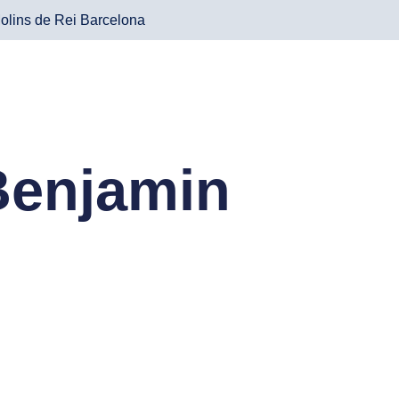
olins de Rei Barcelona
Benjamin