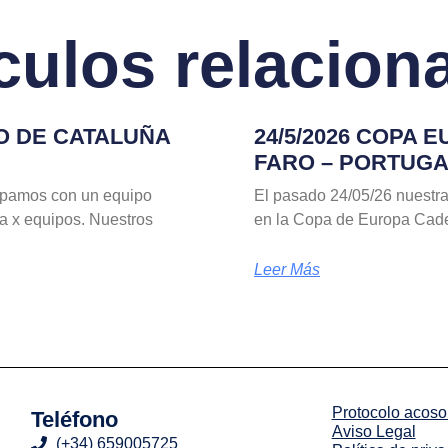
ículos relacion
TO DE CATALUÑA
24/5/2026 COPA 
FARO – PORTUG
ipamos con un equipo
El pasado 24/05/26 nuestra
a x equipos. Nuestros
en la Copa de Europa Cade
Leer Más
Protocolo acoso 
Teléfono
Aviso Legal
(+34) 659005725